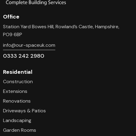
Office
Station Yard Bowes Hill, Rowland’s Castle, Hampshire,
PO9 6BP
info@our-spaceuk.com
0333 242 2980
Residential
Construction
Extensions
Renovations
Driveways & Patios
Landscaping
Garden Rooms