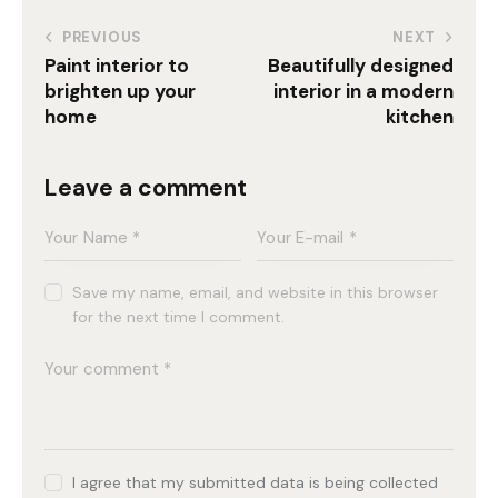
PREVIOUS
NEXT
Paint interior to
Beautifully designed
brighten up your
interior in a modern
home
kitchen
Leave a comment
Save my name, email, and website in this browser
for the next time I comment.
I agree that my submitted data is being collected