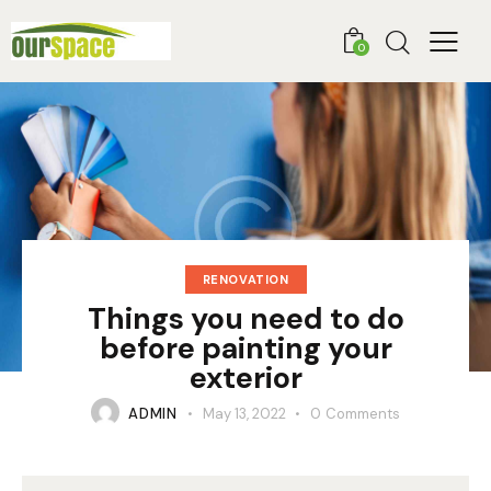
0
RENOVATION
Things you need to do
before painting your
exterior
ADMIN
May 13, 2022
0
Comments