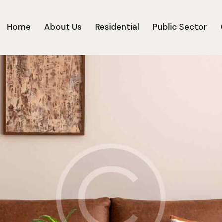
Home
About Us
Residential
Public Sector