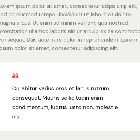
Lorem ipsum dolor sit amet, consectetur adipisicing elit,
sed do eiusmod tempor incididunt ut labore et dolore
magna aliqua. Ut enim ad minim veniam, quis nostrud
exercitation ullamco laboris nisi ut aliquip ex ea commod
consequat. Duis aute irure dolor in reprehenderit. Lorem
ipsum dolor sit amet, consectetur adipiscing elit.
Curabitur varius eros et lacus rutrum
consequat. Mauris sollicitudin enim
condimentum, luctus justo non, molestie
nisl.