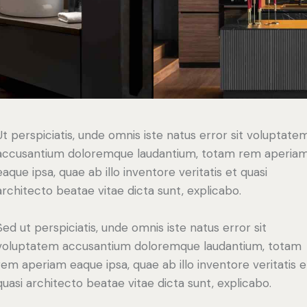
Ut perspiciatis, unde omnis iste natus error sit voluptate
accusantium doloremque laudantium, totam rem aperia
eaque ipsa, quae ab illo inventore veritatis et quasi
architecto beatae vitae dicta sunt, explicabo.
Sed ut perspiciatis, unde omnis iste natus error sit
voluptatem accusantium doloremque laudantium, totam
rem aperiam eaque ipsa, quae ab illo inventore veritatis e
quasi architecto beatae vitae dicta sunt, explicabo.